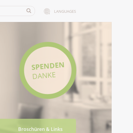
LANGUAGES
SPENDEN
DANKE
Broschüren & Links