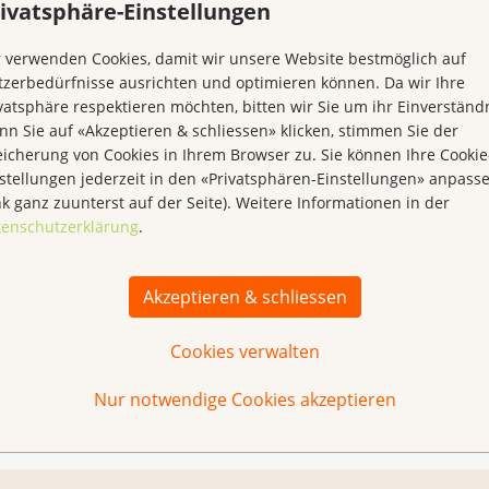
ivatsphäre-Einstellungen
 verwenden Cookies, damit wir unsere Website bestmöglich auf
zerbedürfnisse ausrichten und optimieren können. Da wir Ihre
vatsphäre respektieren möchten, bitten wir Sie um ihr Einverständn
n Sie auf «Akzeptieren & schliessen» klicken, stimmen Sie der
icherung von Cookies in Ihrem Browser zu. Sie können Ihre Cookie
stellungen jederzeit in den «Privatsphären-Einstellungen» anpass
nk ganz zuunterst auf der Seite). Weitere Informationen in der
tenschutzerklärung
.
Vitamine, Mineralstoffe,
Akzeptieren & schliessen
Sekundäre
Pflanzenstoffe
Cookies verwalten
Nur notwendige Cookies akzeptieren