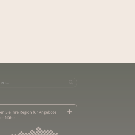
en Sie Ihre Region für Angebote
hrer Nähe