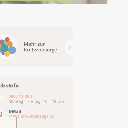
Mehr zur
Krebsvorsorge
ebsInfo
0800 11 88 11
Montag – Freitag: 10 – 18 Uhr
E-Mail
krebsinfo@krebsliga.ch