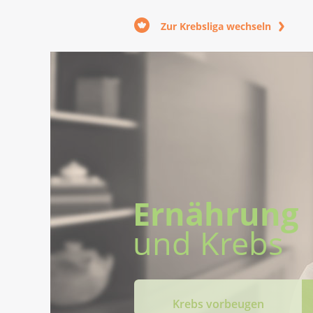
Zur Krebsliga wechseln
Ernährung
und Krebs
Krebs vorbeugen