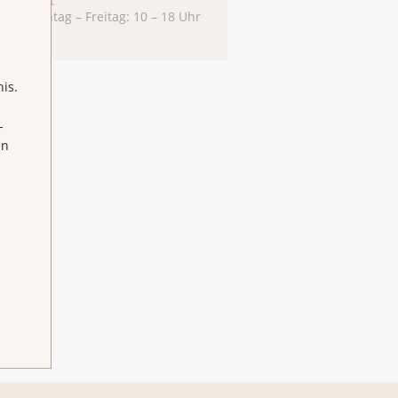
Chat
Montag – Freitag: 10 – 18 Uhr
is.
-
en