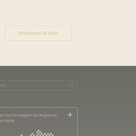
Broschüren & Links
en Sie Ihre Region für Angebote
hrer Nähe