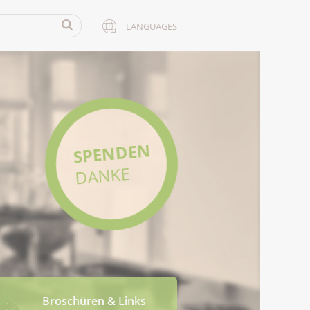
LANGUAGES
SPENDEN
DANKE
Broschüren & Links