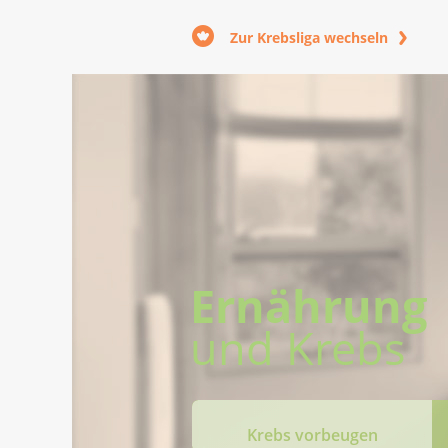
Zur Krebsliga wechseln
Ernährung
und Krebs
Krebs vorbeugen