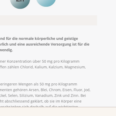
nd für die normale körperliche und geistige
ich und eine ausreichende Versorgung ist für die
wendig.
iner Konzentration über 50 mg pro Kilogramm
ffen zählen Chlorid, Kalium, Kalzium, Magnesium,
geringeren Mengen als 50 mg pro Kilogramm
nten gehören Arsen, Blei, Chrom, Eisen, Fluor, Jod,
kel, Selen, Silizium, Vanadium, Zink und Zinn. Bei
t abschliessend geklärt, ob sie im Körper eine
beschränken sich deshalb auf die wichtigsten