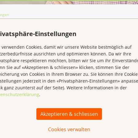
lungen
e-Einstellungen
ivatsphäre-Einstellungen
Kr
 verwenden Cookies, damit wir unsere Website bestmöglich auf
zerbedürfnisse ausrichten und optimieren können. Da wir Ihre
vatsphäre respektieren möchten, bitten wir Sie um ihr Einverständn
n Sie auf «Akzeptieren & schliessen» klicken, stimmen Sie der
icherung von Cookies in Ihrem Browser zu. Sie können Ihre Cookie
stellungen jederzeit in den «Privatsphären-Einstellungen» anpass
nk ganz zuunterst auf der Seite). Weitere Informationen in der
tenschutzerklärung
.
Akzeptieren & schliessen
Cookies verwalten