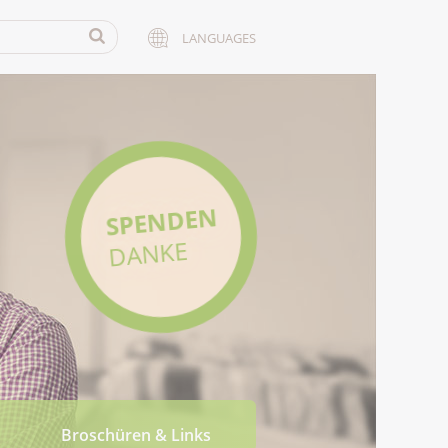
LANGUAGES
SPENDEN
DANKE
Broschüren & Links