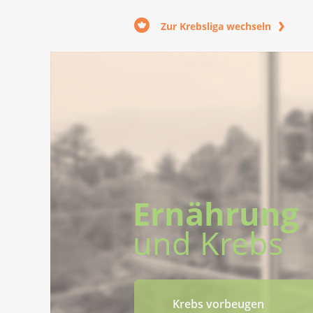
Zur Krebsliga wechseln
Ernährung
und Krebs
Krebs vorbeugen