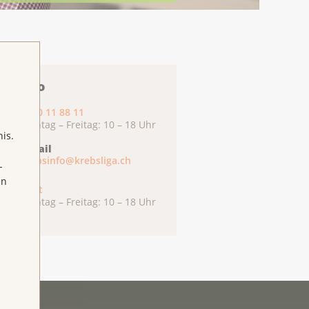
ebsInfo
0800 11 88 11
Montag – Freitag: 10 – 18 Uhr
is.
E-Mail
krebsinfo@krebsliga.ch
-
en
Chat
Montag – Freitag: 10 – 18 Uhr