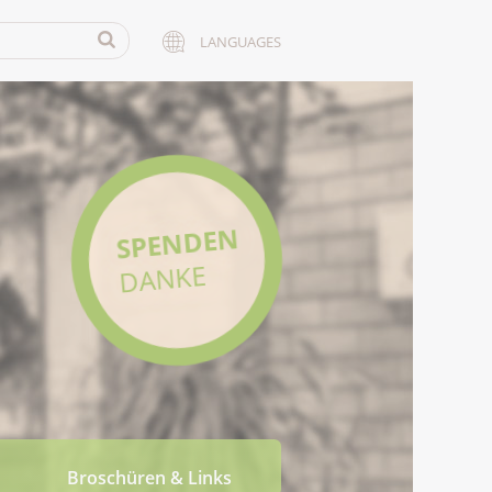
LANGUAGES
SPENDEN
DANKE
Broschüren & Links