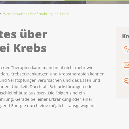
Wissenswertes über Ernährung bei Krebs
tes über
Kr
ei Krebs
en der Therapien kann manchmal nicht mehr wie
rden. Krebserkrankungen und Krebstherapien können
 und Verstopfungen verursachen und das Essen und
zudem Übelkeit, Durchfall, Schluckstörungen oder
chleimhäute auslösen. Die Folgen sind ein
ährung. Gerade bei einer Erkrankung oder einer
gend Energie durch eine möglichst ausgewogene,