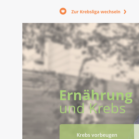
Zur Krebsliga wechseln
Ernährung
und Krebs
Krebs vorbeugen