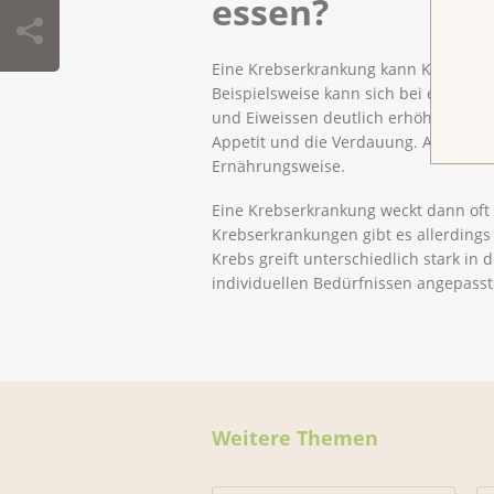
essen?
Eine Krebserkrankung kann Körperfun
Beispielsweise kann sich bei einer K
und Eiweissen deutlich erhöhen. Zu
Appetit und die Verdauung. Auch Ope
Ernährungsweise.
Eine Krebserkrankung weckt dann oft d
Krebserkrankungen gibt es allerdings
Krebs greift unterschiedlich stark in
individuellen Bedürfnissen angepass
Weitere Themen